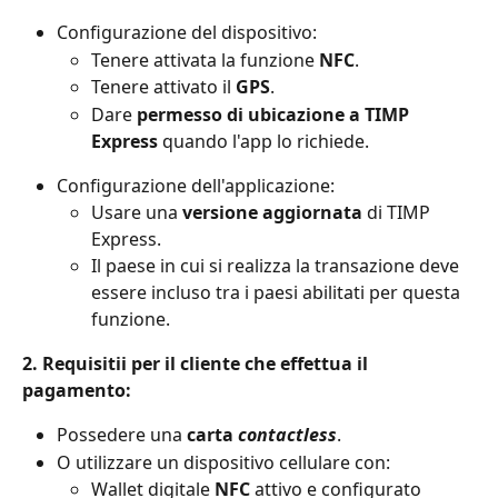
Configurazione del dispositivo:
Tenere attivata la funzione 
NFC
.
Tenere attivato il 
GPS
.
Dare 
permesso di ubicazione a TIMP 
Express
 quando l'app lo richiede.
Configurazione dell'applicazione:
Usare una 
versione aggiornata 
di TIMP 
Express.
Il paese in cui si realizza la transazione deve 
essere incluso tra i paesi abilitati per questa 
funzione. 
2. Requisitii per il cliente che effettua il 
pagamento:
Possedere una 
carta 
contactless
.
O utilizzare un dispositivo cellulare con:
Wallet digitale 
NFC
 attivo e configurato 