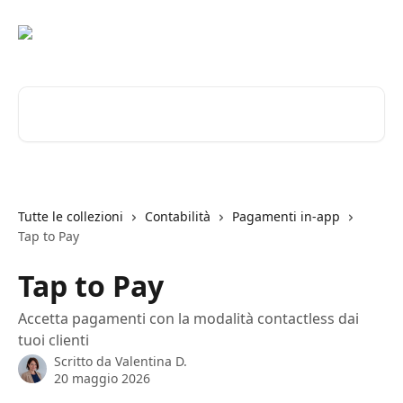
Vai al contenuto principale
Cerca articoli…
Tutte le collezioni
Contabilità
Pagamenti in-app
Tap to Pay
Tap to Pay
Accetta pagamenti con la modalità contactless dai
tuoi clienti
Scritto da
Valentina D.
20 maggio 2026