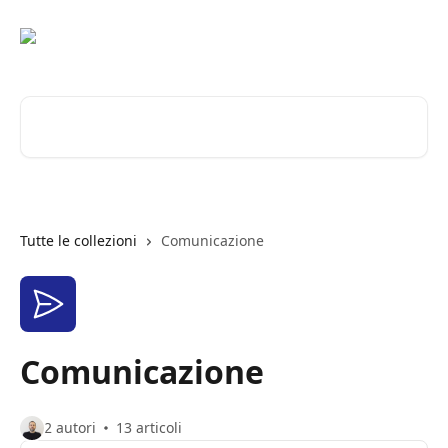
Vai al contenuto principale
Cerca articoli…
Tutte le collezioni
Comunicazione
Comunicazione
2 autori
13 articoli