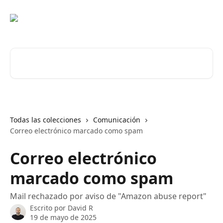
Ir al contenido principal
Buscar artículos...
Todas las colecciones
Comunicación
Correo electrónico marcado como spam
Correo electrónico
marcado como spam
Mail rechazado por aviso de "Amazon abuse report"
Escrito por
David R
19 de mayo de 2025