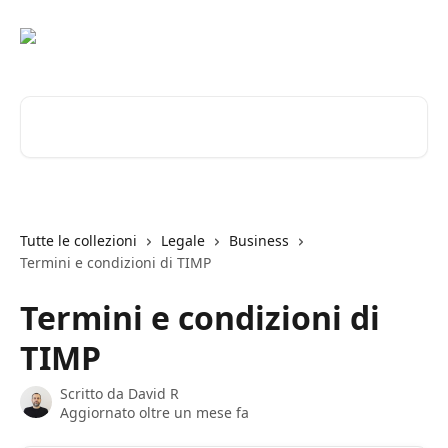
Vai al contenuto principale
Cerca articoli…
Tutte le collezioni
Legale
Business
Termini e condizioni di TIMP
Termini e condizioni di
TIMP
Scritto da
David R
Aggiornato oltre un mese fa