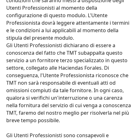
condizioni che saranno messi a disposizione degli 
Utenti Professionisti al momento della 
configurazione di questo modulo. L'Utente 
Professionista dovrà leggere attentamente i termini 
e le condizioni a lui applicabili al momento della 
stipula del presente modulo.
Gli Utenti Professionisti dichiarano di essere a 
conoscenza del fatto che TMT subappalta questo 
servizio a un fornitore terzo specializzato in questo 
settore, collegato alle Haciendas Forales. Di 
conseguenza, l'Utente Professionista riconosce che 
TMT non sarà responsabile di eventuali atti od 
omissioni compiuti da tale fornitore. In ogni caso, 
qualora si verifichi un'interruzione o una carenza 
nella fornitura del servizio di cui venga a conoscenza 
TMT, faremo del nostro meglio per risolverla nel più 
breve tempo possibile.
Gli Utenti Professionisti sono consapevoli e 