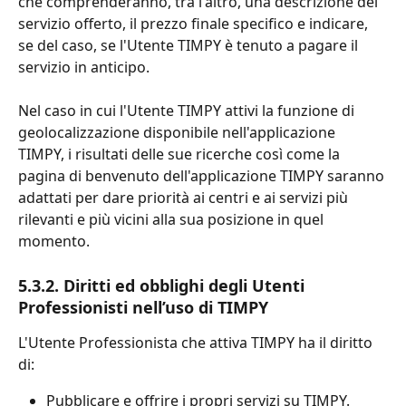
che comprenderanno, tra l'altro, una descrizione del 
servizio offerto, il prezzo finale specifico e indicare, 
se del caso, se l'Utente TIMPY è tenuto a pagare il 
servizio in anticipo.
Nel caso in cui l'Utente TIMPY attivi la funzione di 
geolocalizzazione disponibile nell'applicazione 
TIMPY, i risultati delle sue ricerche così come la 
pagina di benvenuto dell'applicazione TIMPY saranno 
adattati per dare priorità ai centri e ai servizi più 
rilevanti e più vicini alla sua posizione in quel 
momento.
5.3.2. Diritti ed obblighi degli Utenti 
Professionisti nell’uso di TIMPY
L'Utente Professionista che attiva TIMPY ha il diritto 
di:
Pubblicare e offrire i propri servizi su TIMPY.