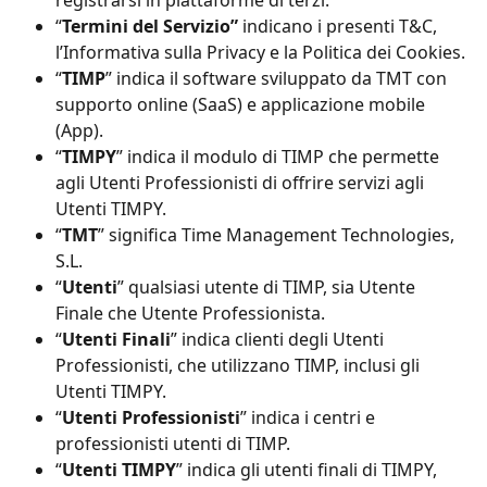
“
Termini del Servizio”
 indicano i presenti T&C, 
l’Informativa sulla Privacy e la Politica dei Cookies.
“
TIMP
” indica il software sviluppato da TMT con 
supporto online (SaaS) e applicazione mobile 
(App).
“
TIMPY
” indica il modulo di TIMP che permette 
agli Utenti Professionisti di offrire servizi agli 
Utenti TIMPY.
“
TMT
” significa Time Management Technologies, 
S.L.
“
Utenti
” qualsiasi utente di TIMP, sia Utente 
Finale che Utente Professionista.
“
Utenti Finali
” indica clienti degli Utenti 
Professionisti, che utilizzano TIMP, inclusi gli 
Utenti TIMPY.
“
Utenti Professionisti
” indica i centri e 
professionisti utenti di TIMP.
“
Utenti TIMPY
” indica gli utenti finali di TIMPY, 