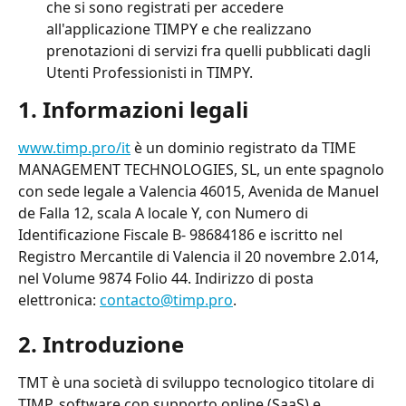
che si sono registrati per accedere 
all'applicazione TIMPY e che realizzano 
prenotazioni di servizi fra quelli pubblicati dagli 
Utenti Professionisti in TIMPY.
1. Informazioni legali
www.timp.pro/it
 è un dominio registrato da TIME 
MANAGEMENT TECHNOLOGIES, SL, un ente spagnolo 
con sede legale a Valencia 46015, Avenida de Manuel 
de Falla 12, scala A locale Y, con Numero di 
Identificazione Fiscale B- 98684186 e iscritto nel 
Registro Mercantile di Valencia il 20 novembre 2.014, 
nel Volume 9874 Folio 44. Indirizzo di posta 
elettronica: 
contacto@timp.pro
.
2. Introduzione
TMT
è una società di sviluppo tecnologico titolare di 
TIMP, software con supporto online (SaaS) e 