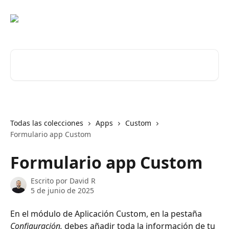
Ir al contenido principal
Buscar artículos...
Todas las colecciones
Apps
Custom
Formulario app Custom
Formulario app Custom
Escrito por
David R
5 de junio de 2025
En el módulo de Aplicación Custom, en la pestaña 
Configuración,
 debes añadir toda la información de tu 