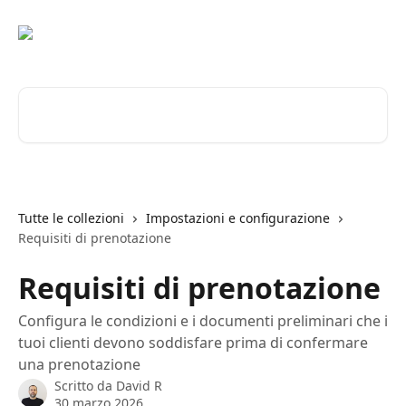
Vai al contenuto principale
Cerca articoli…
Tutte le collezioni
Impostazioni e configurazione
Requisiti di prenotazione
Requisiti di prenotazione
Configura le condizioni e i documenti preliminari che i
tuoi clienti devono soddisfare prima di confermare
una prenotazione
Scritto da
David R
30 marzo 2026