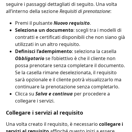
seguire i passaggi dettagliati di seguito. Una volta 
all’interno della sezione 
Requisiti di prenotazione
:
Premi il pulsante 
Nuovo requisito
.
Seleziona un documento
: scegli tra i modelli di 
contratti e certificati disponibili che non siano già 
utilizzati in un altro requisito.
Definisci l’adempimento
: seleziona la casella 
Obbligatorio
 se l’obiettivo è che il cliente non 
possa prenotare senza completare il documento. 
Se la casella rimane deselezionata, il requisito 
sarà opzionale e il cliente potrà visualizzarlo ma 
continuare la prenotazione senza completarlo.
Clicca su 
Salva e continua
 per procedere a 
collegare i servizi.
Collegare i servizi al requisito
Una volta creato il requisito, è necessario 
collegare i 
servizi al requisito
 affinché questo inizi a essere 