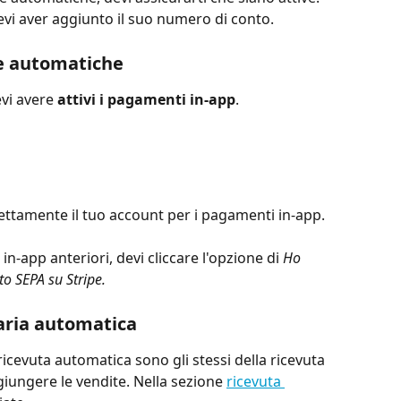
devi aver aggiunto il suo numero di conto.
ie automatiche
vi avere 
attivi i pagamenti in-app
.
rettamente il tuo account per i pagamenti in-app.
n-app anteriori, devi cliccare l'opzione di 
Ho 
to SEPA su Stripe.
aria automatica
ricevuta automatica sono gli stessi della ricevuta 
iungere le vendite. Nella sezione 
ricevuta 