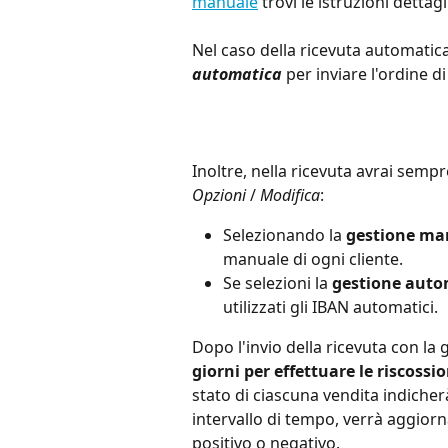
manuale
 trovi le istruzioni dettagl
Nel caso della ricevuta automatica
automatica
 per inviare l'ordine di
Inoltre, nella ricevuta avrai sempr
Opzioni 
/ 
Modifica
:
Selezionando la 
gestione ma
manuale di ogni cliente.
Se selezioni la 
gestione auto
utilizzati gli IBAN automatici.
Dopo l'invio della ricevuta con la
giorni per effettuare le riscossio
stato di ciascuna vendita indicher
intervallo di tempo, verrà aggior
positivo o negativo.