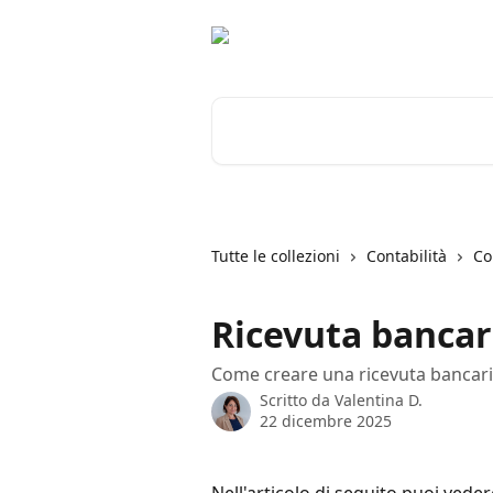
Vai al contenuto principale
Cerca articoli…
Tutte le collezioni
Contabilità
Co
Ricevuta bancar
Come creare una ricevuta bancaria 
Scritto da
Valentina D.
22 dicembre 2025