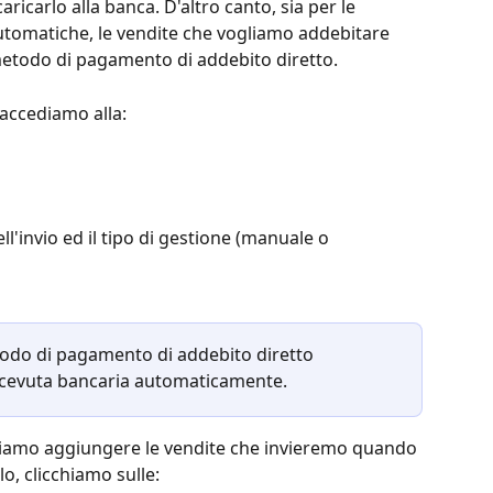
caricarlo alla banca. D'altro canto, sia per le 
utomatiche, le vendite che vogliamo addebitare 
etodo di pagamento di addebito diretto. 
 accediamo alla:
ll'invio ed il tipo di gestione (manuale o 
todo di pagamento di addebito diretto 
icevuta bancaria automaticamente. 
bbiamo aggiungere le vendite che invieremo quando 
o, clicchiamo sulle: