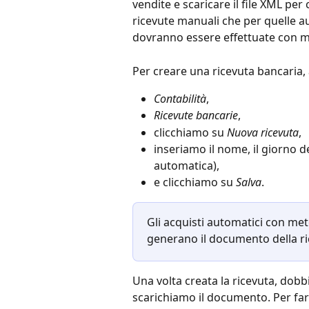
vendite e scaricare il file XML per 
ricevute manuali che per quelle a
dovranno essere effettuate con m
Per creare una ricevuta bancaria,
Contabilità
,
Ricevute bancarie
,
clicchiamo su 
Nuova ricevuta
,
inseriamo il nome, il giorno de
automatica),
e clicchiamo su 
Salva
.
Gli acquisti automatici con me
generano il documento della r
Una volta creata la ricevuta, do
scarichiamo il documento. Per farl