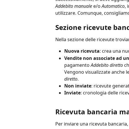
Addebito manuale
 e/o 
Automatico
, 
utilizzare. Comunque, consigliamo
Sezione ricevute ban
Nella sezione delle ricevute trovi
Nuova ricevuta
: crea una nu
Vendite non associate ad un
pagamento
 Addebito diretto
 c
Vengono visualizzate anche le
diretto
.
Non inviate
: ricevute genera
Inviate
: cronologia delle ric
Ricevuta bancaria m
Per inviare una ricevuta bancaria,