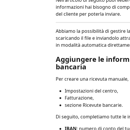
Nell'articolo di seguito puoi vede
informazioni hai bisogno di compl
del cliente per poterla inviare.
Abbiamo la possibilità di gestire 
scaricando il file e inviandolo att
in modalità automatica direttame
Aggiungere le informa
bancaria
Per creare una ricevuta manuale,
Impostazioni del centro,
Fatturazione,
sezione Ricevute bancarie.
Di seguito, completiamo tutte le 
IBAN
: numero di conto del tu