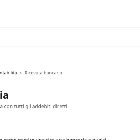
ntabilità
Ricevuta bancaria
ia
con tutti gli addebiti diretti