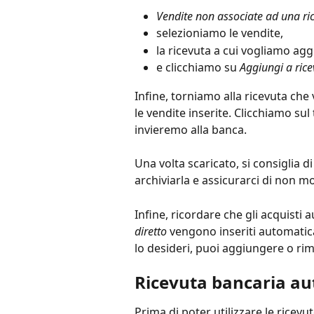
Vendite non associate ad una ri
selezioniamo le vendite,
la ricevuta a cui vogliamo agg
e clicchiamo su
 Aggiungi a ric
Infine, torniamo alla ricevuta che 
le vendite inserite. Clicchiamo sul 
invieremo alla banca.
Una volta scaricato, si consiglia di
archiviarla e assicurarci di non mo
Infine, ricordare che gli acquist
diretto 
vengono inseriti automatic
lo desideri, puoi aggiungere o ri
Ricevuta bancaria a
Prima di poter utilizzare le ricevu