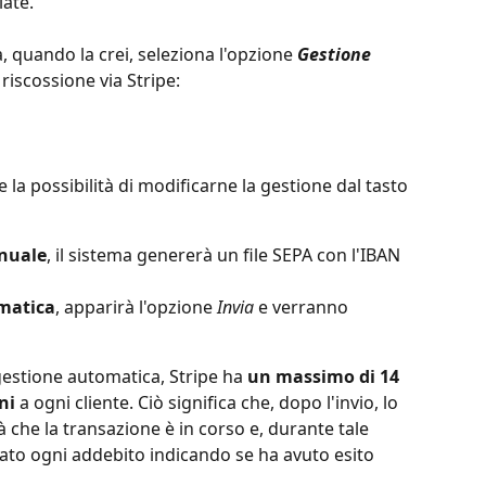
iate. 
, quando la crei, seleziona l'opzione
Gestione 
 riscossione via Stripe:
e la possibilità di modificarne la gestione dal tasto 
nuale
, il sistema genererà un file SEPA con l'IBAN 
matica
, apparirà l'opzione 
Invia 
e verranno 
 gestione automatica, Stripe ha 
un massimo di 14 
ni
 a ogni cliente. Ciò significa che, dopo l'invio, lo 
à che la transazione è in corso e, durante tale 
nato ogni addebito indicando se ha avuto esito 