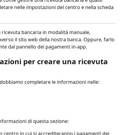
re come gestire una ricevuta bancaria e qualsi 
etare nelle impostazioni del centro e nella scheda 
la ricevuta bancaria in modalità manuale, 
raverso il sito web della nostra banca. Oppure, farlo 
nte dal pannello dei pagamenti in-app.
zioni per creare una ricevuta 
 dobbiamo completare le informazioni nelle:
informazioni di questa sezione:
o centro in cui si accrediteranno i pagamenti dei 