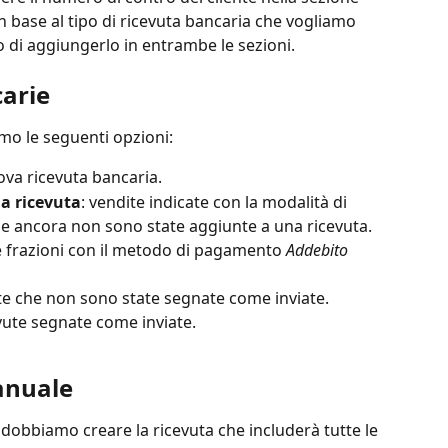
in base al tipo di ricevuta bancaria che vogliamo 
 di aggiungerlo in entrambe le sezioni. 
carie
amo le seguenti opzioni:
ova ricevuta bancaria.
a ricevuta
: vendite indicate con la modalità di 
he ancora non sono state aggiunte a una ricevuta. 
 frazioni con il metodo di pagamento 
Addebito 
te che non sono state segnate come inviate.
evute segnate come inviate.
anuale
 dobbiamo creare la ricevuta che includerà tutte le 