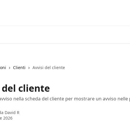
ioni
Clienti
Avvisi del cliente
 del cliente
 avviso nella scheda del cliente per mostrare un avviso nelle
.
 da
David R
le 2026