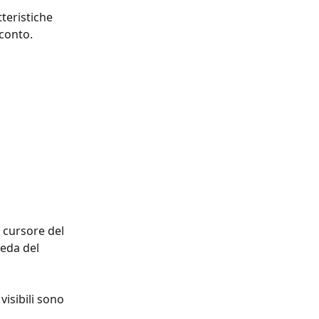
teristiche 
 conto.
 cursore del 
eda del 
isibili sono 