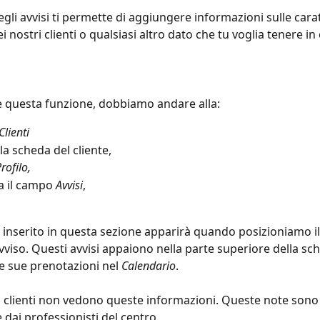
gli avvisi ti permette di aggiungere informazioni sulle carat
ei nostri clienti o qualsiasi altro dato che tu voglia tenere in
re questa funzione, dobbiamo andare alla:
Clienti
la scheda del cliente, 
rofilo,
 il campo 
Avvisi
,
 inserito in questa sezione apparirà quando posizioniamo il
vviso. Questi avvisi appaiono nella parte superiore della sch
le sue prenotazioni nel 
Calendario
. 
i clienti non vedono queste informazioni. Queste note sono v
 dai professionisti del centro.  