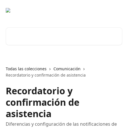
Ir al contenido principal
Buscar artículos...
Todas las colecciones
Comunicación
Recordatorio y confirmación de asistencia
Recordatorio y
confirmación de
asistencia
Diferencias y configuración de las notificaciones de