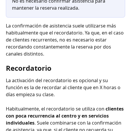
No es necesario confirmar asistencia para 
mantener la reserva realizada.
La confirmación de asistencia suele utilizarse más 
habitualmente que el recordatorio. Ya que, en el caso 
de clientes recurrentes, no es necesario estar 
recordando constantemente la reserva por dos 
canales distintos.
Recordatorio
La activación del recordatorio es opcional y su 
función es la de recordar al cliente que en X horas o 
días empieza su clase.
Habitualmente, el recordatorio se utiliza con 
clientes 
con poca recurrencia al centro y en servicios 
individuales
. Suele combinarse con la confirmación 
de asistencia, ya que, si el cliente no recuerda su 