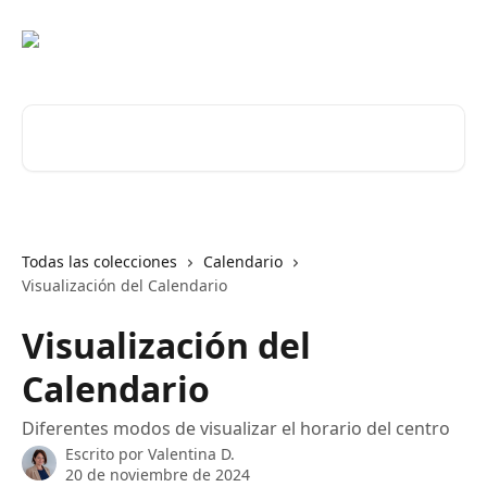
Ir al contenido principal
Buscar artículos...
Todas las colecciones
Calendario
Visualización del Calendario
Visualización del
Calendario
Diferentes modos de visualizar el horario del centro
Escrito por
Valentina D.
20 de noviembre de 2024