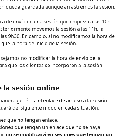
ción queda guardada aunque arrastremos la sesión.
ra de envío de una sesión que empieza a las 10h 
osteriormente movemos la sesión a las 11h, la 
 las 9h30. En cambio, si no modificamos la hora de 
que la hora de inicio de la sesión.
sejamos no modificar la hora de envío de la 
ra que los clientes se incorporen a la sesión 
 la sesión online
anera genérica el enlace de acceso a la sesión 
tuará del siguiente modo en cada situación:
nes que no tengan enlace.
esiones que tengan un enlace que no se haya 
r, 
no se modificará en sesiones que tengan un 