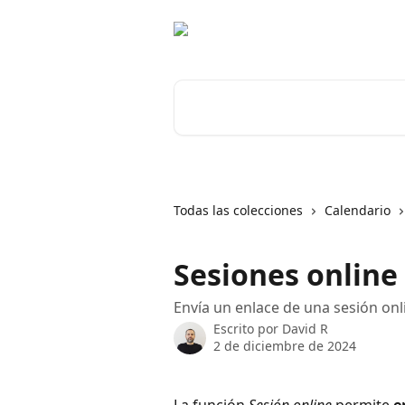
Ir al contenido principal
Buscar artículos...
Todas las colecciones
Calendario
Sesiones online
Envía un enlace de una sesión onl
Escrito por
David R
2 de diciembre de 2024