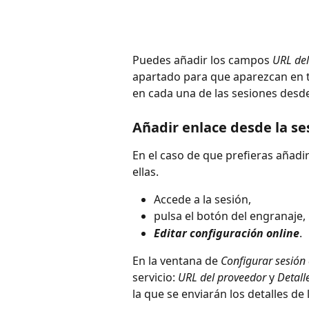
Puedes añadir los campos 
URL del
apartado para que aparezcan en t
en cada una de las sesiones desde
Añadir enlace desde la se
En el caso de que prefieras añadi
ellas.
Accede a la sesión,
pulsa el botón del engranaje,
Editar configuración online
.
En la ventana de 
Configurar sesión 
servicio: 
URL del proveedor
 y 
Detalle
la que se enviarán los detalles de l