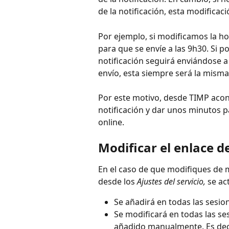
de la notificación, esta modifica
Por ejemplo, si modificamos la ho
para que se envíe a las 9h30. Si p
notificación seguirá enviándose a
envío, esta siempre será la misma 
Por este motivo, desde TIMP acon
notificación y dar unos minutos pa
online.
Modificar el enlace de
En el caso de que modifiques de m
desde los 
Ajustes del servicio,
 se ac
Se añadirá en todas las sesio
Se modificará en todas las s
añadido manualmente. Es deci