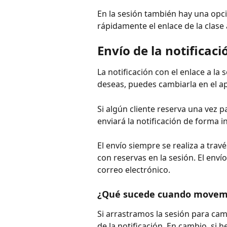
En la sesión también hay una opc
rápidamente el enlace de la clase 
Envío de la notificaci
La notificación con el enlace a la s
deseas, puedes cambiarla en el a
Si algún cliente reserva una vez p
enviará la notificación de forma 
El envío siempre se realiza a trav
con reservas en la sesión. El envío
correo electrónico.
¿Qué sucede cuando movemo
Si arrastramos la sesión para cam
de la notificación. En cambio, s