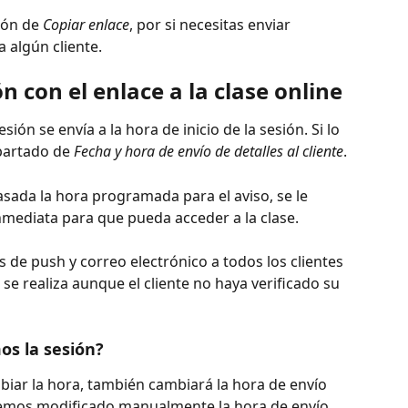
ión de 
Copiar enlace
, por si necesitas enviar 
a algún cliente.
ón con el enlace a la clase online
esión se envía a la hora de inicio de la sesión. Si lo 
partado de 
Fecha y hora de envío de detalles al cliente
.
asada la hora programada para el aviso, se le 
inmediata para que pueda acceder a la clase.
és de push y correo electrónico a todos los clientes 
 se realiza aunque el cliente no haya verificado su 
s la sesión?
biar la hora, también cambiará la hora de envío 
i hemos modificado manualmente la hora de envío 