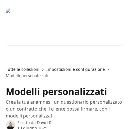
Vai al contenuto principale
Cerca articoli…
Tutte le collezioni
Impostazioni e configurazione
Modelli personalizzati
Modelli personalizzati
Crea la tua anamnesi, un questionario personalizzato
o un contratto che il cliente possa firmare, con i
modelli personalizzati.
Scritto da
David R
10 giugno 2025