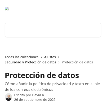
Ir al contenido principal
Buscar artículos...
Todas las colecciones
Ajustes
Seguridad y Protección de datos
Protección de datos
Protección de datos
Cómo añadir la política de privacidad y texto en el pie
de los correos electrónicos
Escrito por
David R
26 de septiembre de 2025